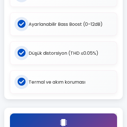
Ayarlanabilir Bass Boost (0–12dB)
Düşük distorsiyon (THD ≤0.05%)
Termal ve akım koruması