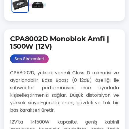
CPA8002D Monoblok Amfi |
1500W (12V)
Ses Sistemleri
CPA8002D, yüksek verimli Class D mimarisi ve
ayarlanabilir Bass Boost (0–12dB) özelliği ile
subwoofer performansını ince ayarlarla
kişiselleştirmenizi sağlar. Düşük distorsiyon ve
yüksek sinyal-gürültü oranı, gövdeli ve tok bir
bas karakteri üretir.
12V'ta 1×1500W kapasite, geniş kabinli