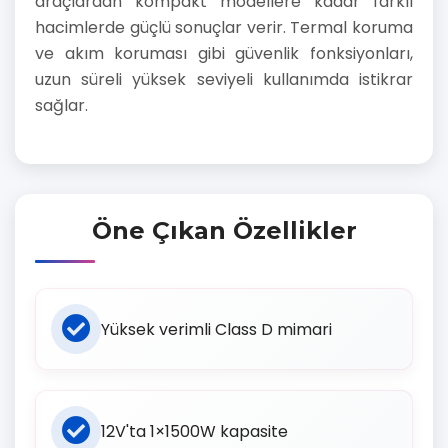
araçlardan kompakt modellere kadar farklı
hacimlerde güçlü sonuçlar verir. Termal koruma
ve akım koruması gibi güvenlik fonksiyonları,
uzun süreli yüksek seviyeli kullanımda istikrar
sağlar.
Öne Çıkan Özellikler
Yüksek verimli Class D mimari
12V'ta 1×1500W kapasite