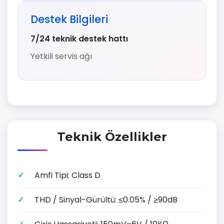
Destek Bilgileri
7/24 teknik destek hattı
Yetkili servis ağı
Teknik Özellikler
Amfi Tipi: Class D
THD / Sinyal-Gürültü: ≤0.05% / ≥90dB