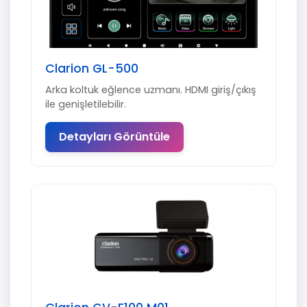
Clarion GL-500
Arka koltuk eğlence uzmanı. HDMI giriş/çıkış
ile genişletilebilir.
Detayları Görüntüle