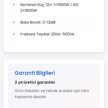
Nominal Güç: 12V: 1×1500W | 4Ω:
2×1800W
Bass Boost: 0–12dB
Frekans Tepkisi: 20Hz–500Hz
Garanti Bilgileri
2 yıl üretici garantisi
Ürün hataları ve teknik arızalar için tam
kapsamlı destek