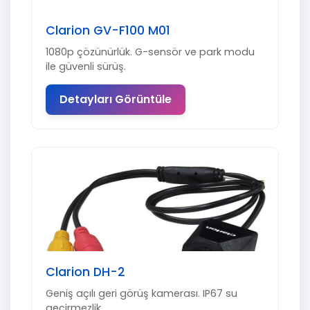
Clarion GV-F100 M01
1080p çözünürlük. G-sensör ve park modu
ile güvenli sürüş.
Detayları Görüntüle
Clarion DH-2
Geniş açılı geri görüş kamerası. IP67 su
geçirmezlik.