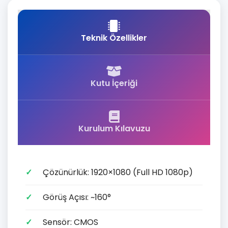
Teknik Özellikler
Kutu İçeriği
Kurulum Kılavuzu
Çözünürlük: 1920×1080 (Full HD 1080p)
Görüş Açısı: ~160°
Sensör: CMOS