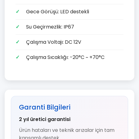
Gece Görüşü: LED destekli
Su Geçirmezlik: IP67
Çalışma Voltajı: DC 12V
Çalışma Sıcaklığı: -20°C ~ +70°C
Garanti Bilgileri
2 yıl üretici garantisi
Ürün hataları ve teknik arızalar için tam
kapsamlı destek