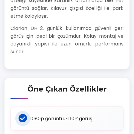
özelliği sayesinde karanlık ortamlarda bile net
görüntü sağlar. Kılavuz çizgisi özelliği ile park
etme kolaylaşır.
Clarion DH-2, günlük kullanımda güvenli geri
görüş için ideal bir çözümdür. Kolay montaj ve
dayanıklı yapısı ile uzun ömürlü performans
sunar.
Öne Çıkan Özellikler
1080p görüntü, ~160° görüş