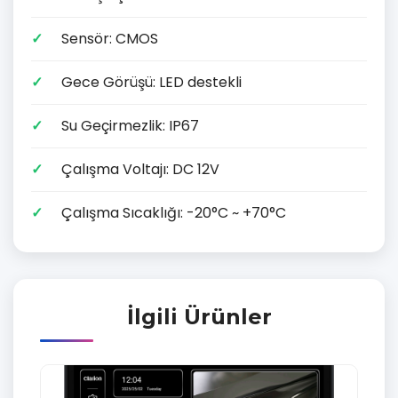
Sensör: CMOS
Gece Görüşü: LED destekli
Su Geçirmezlik: IP67
Çalışma Voltajı: DC 12V
Çalışma Sıcaklığı: -20°C ~ +70°C
İlgili Ürünler