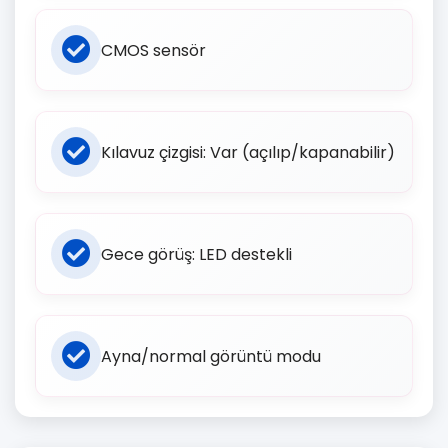
CMOS sensör
Kılavuz çizgisi: Var (açılıp/kapanabilir)
Gece görüş: LED destekli
Ayna/normal görüntü modu