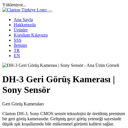
Yükleniyor...
Ana Sayfa
Hakkımızda
Ürünler
Kurulum Kılavuzu
SSS
İletişim
TR
EN
DH-3 Geri Görüş Kamerası |
Sony Sensör
Geri Görüş Kameraları
Clarion DH-3, Sony CMOS sensör teknolojisi ile üretilmiş premium
bir geri görüş kamerasıdır. Gelişmiş gece görüş yeteneği sayesinde
düşük ışık koşullarında bile mükemmel görüntü kalitesi sağlar.