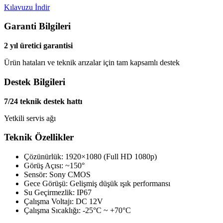
Kılavuzu İndir
Garanti Bilgileri
2 yıl üretici garantisi
Ürün hataları ve teknik arızalar için tam kapsamlı destek
Destek Bilgileri
7/24 teknik destek hattı
Yetkili servis ağı
Teknik Özellikler
Çözünürlük: 1920×1080 (Full HD 1080p)
Görüş Açısı: ~150°
Sensör: Sony CMOS
Gece Görüşü: Gelişmiş düşük ışık performansı
Su Geçirmezlik: IP67
Çalışma Voltajı: DC 12V
Çalışma Sıcaklığı: -25°C ~ +70°C