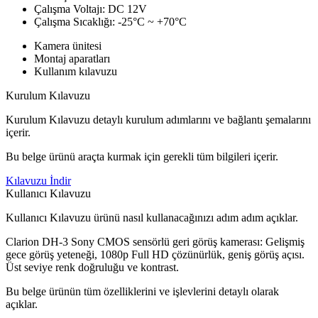
Çalışma Voltajı: DC 12V
Çalışma Sıcaklığı: -25°C ~ +70°C
Kamera ünitesi
Montaj aparatları
Kullanım kılavuzu
Kurulum Kılavuzu
Kurulum Kılavuzu detaylı kurulum adımlarını ve bağlantı şemalarını
içerir.
Bu belge ürünü araçta kurmak için gerekli tüm bilgileri içerir.
Kılavuzu İndir
Kullanıcı Kılavuzu
Kullanıcı Kılavuzu ürünü nasıl kullanacağınızı adım adım açıklar.
Clarion DH-3 Sony CMOS sensörlü geri görüş kamerası: Gelişmiş
gece görüş yeteneği, 1080p Full HD çözünürlük, geniş görüş açısı.
Üst seviye renk doğruluğu ve kontrast.
Bu belge ürünün tüm özelliklerini ve işlevlerini detaylı olarak
açıklar.