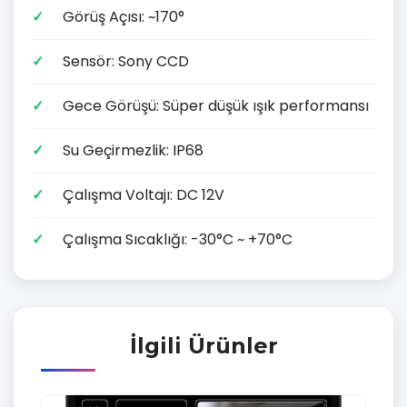
Görüş Açısı: ~170°
Sensör: Sony CCD
Gece Görüşü: Süper düşük ışık performansı
Su Geçirmezlik: IP68
Çalışma Voltajı: DC 12V
Çalışma Sıcaklığı: -30°C ~ +70°C
İlgili Ürünler