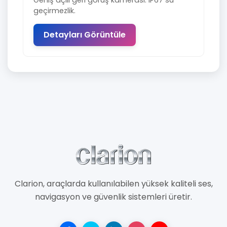
Geniş açılı geri görüş kamerası. IP67 su
geçirmezlik.
Detayları Görüntüle
Clarion, araçlarda kullanılabilen yüksek kaliteli ses,
navigasyon ve güvenlik sistemleri üretir.