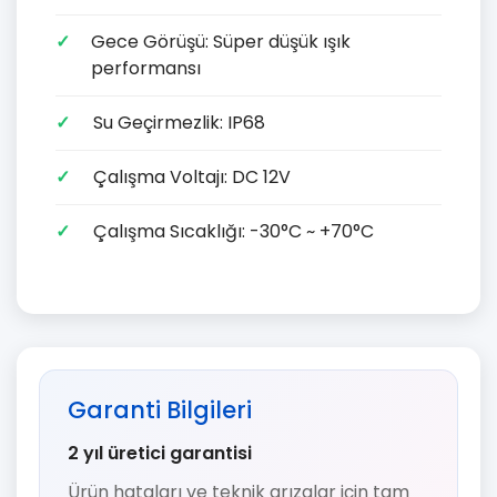
Gece Görüşü: Süper düşük ışık
performansı
Su Geçirmezlik: IP68
Çalışma Voltajı: DC 12V
Çalışma Sıcaklığı: -30°C ~ +70°C
Garanti Bilgileri
2 yıl üretici garantisi
Ürün hataları ve teknik arızalar için tam