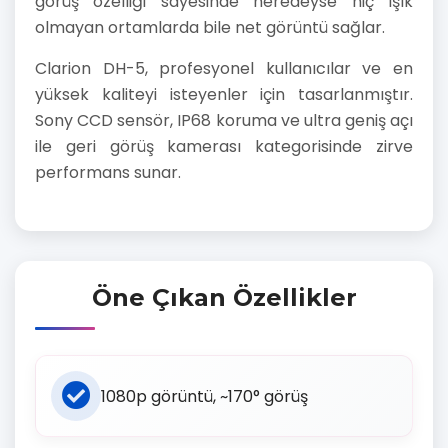
görüş özelliği sayesinde neredeyse hiç ışık
olmayan ortamlarda bile net görüntü sağlar.
Clarion DH-5, profesyonel kullanıcılar ve en
yüksek kaliteyi isteyenler için tasarlanmıştır.
Sony CCD sensör, IP68 koruma ve ultra geniş açı
ile geri görüş kamerası kategorisinde zirve
performans sunar.
Öne Çıkan Özellikler
1080p görüntü, ~170° görüş