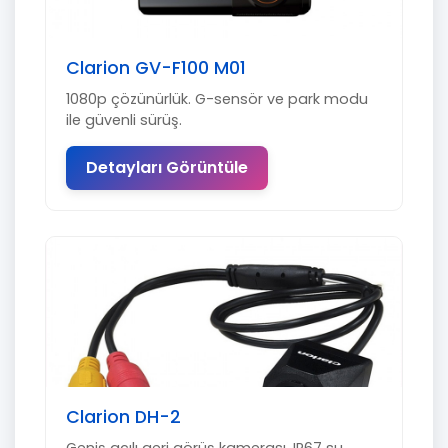
Clarion GV-F100 M01
1080p çözünürlük. G-sensör ve park modu
ile güvenli sürüş.
Detayları Görüntüle
Clarion DH-2