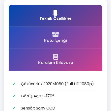
Teknik Özellikler
Kutu İçeriği
Kurulum Kılavuzu
Çözünürlük: 1920×1080 (Full HD 1080p)
Görüş Açısı: ~170°
Sensör: Sony CCD