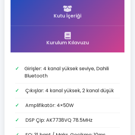
Kutu İçeriği
Kurulum Kılavuzu
Girişler: 4 kanal yüksek seviye, Dahili
Bluetooth
Çıkışlar: 4 kanal yüksek, 2 kanal düşük
Amplifikatör: 4×50W
DSP Çip: AK7738VQ 78.5MHz
EQ: 31 bant / Maks. Gecikme: 10ms