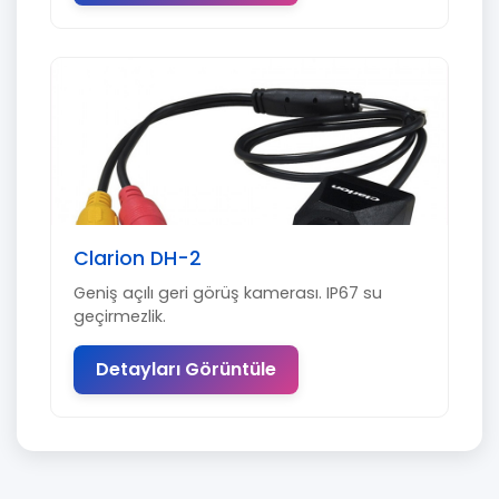
Clarion DH-2
Geniş açılı geri görüş kamerası. IP67 su
geçirmezlik.
Detayları Görüntüle