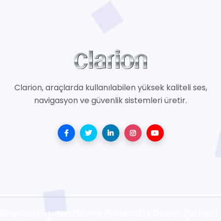
Clarion, araçlarda kullanılabilen yüksek kaliteli ses,
navigasyon ve güvenlik sistemleri üretir.
Garanti Koşulları
|
Gizlilik Politikası
|
Kullanım Şartları
|