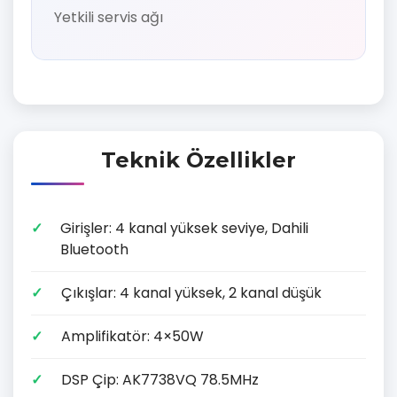
Yetkili servis ağı
Teknik Özellikler
Girişler: 4 kanal yüksek seviye, Dahili
Bluetooth
Çıkışlar: 4 kanal yüksek, 2 kanal düşük
Amplifikatör: 4×50W
DSP Çip: AK7738VQ 78.5MHz