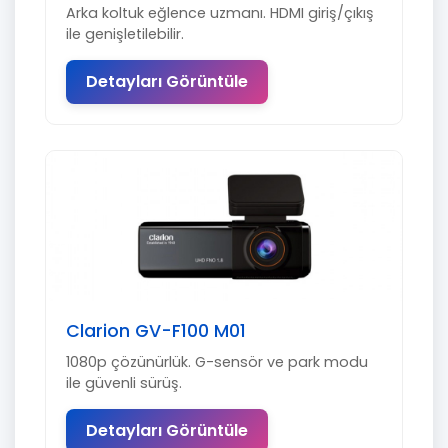
Arka koltuk eğlence uzmanı. HDMI giriş/çıkış
ile genişletilebilir.
Detayları Görüntüle
Clarion GV-F100 M01
1080p çözünürlük. G-sensör ve park modu
ile güvenli sürüş.
Detayları Görüntüle