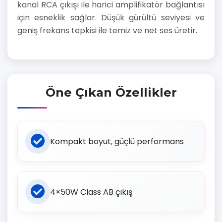
kanal RCA çıkışı ile harici amplifikatör bağlantısı
için esneklik sağlar. Düşük gürültü seviyesi ve
geniş frekans tepkisi ile temiz ve net ses üretir.
Öne Çıkan Özellikler
Kompakt boyut, güçlü performans
4×50W Class AB çıkış