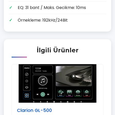
EQ: 31 bant / Maks. Gecikme: 10ms
Örnekleme: 192kHz/24Bit
İlgili Ürünler
Clarion GL-500