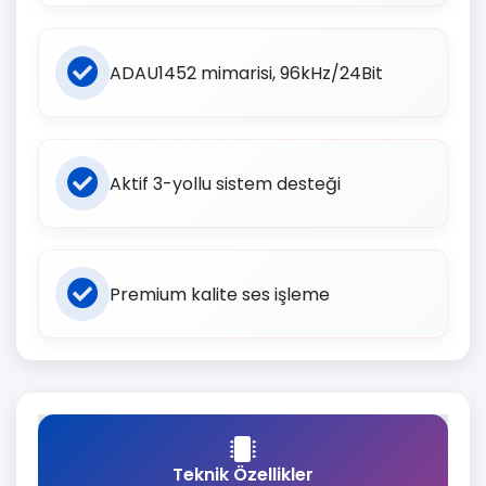
ADAU1452 mimarisi, 96kHz/24Bit
Aktif 3-yollu sistem desteği
Premium kalite ses işleme
Teknik Özellikler