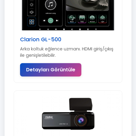
Clarion GL-500
Arka koltuk eğlence uzmanı. HDMI giriş/çıkış
ile genişletilebilir.
Detayları Görüntüle