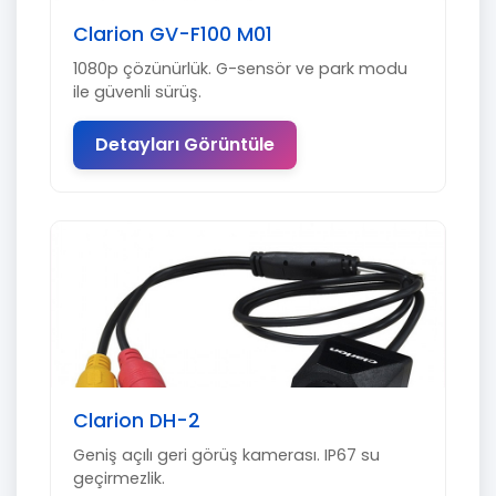
Clarion GV-F100 M01
1080p çözünürlük. G-sensör ve park modu
ile güvenli sürüş.
Detayları Görüntüle
Clarion DH-2
Geniş açılı geri görüş kamerası. IP67 su
geçirmezlik.