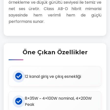
örnekleme ve düşük gürültü seviyesi ile temiz ve
net ses üretir. Class AB-D hibrit mimarisi
sayesinde hem verimli hem de güçlü
performans sunar.
Öne Çıkan Özellikler
12 kanal giriş ve çıkış esnekliği
8×35W ~ 4×100W nominal, 4×200W
Peak