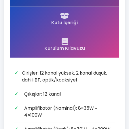
Kutu İçeriği
Kurulum Kılavuzu
Girişler: 12 kanal yüksek, 2 kanal düşük,
dahili BT, optik/koaksiyel
Çıkışlar: 12 kanal
Amplifikatör (Nominal): 8×35W ~
4×100W