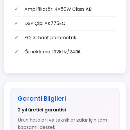
Amplifikatör: 4×50W Class AB
DSP Çip: AK775EQ
EQ: 31 bant parametrik
Örnekleme: 192kHz/24Bit
Garanti Bilgileri
2 yıl üretici garantisi
Ürün hataları ve teknik arızalar için tam
kapsamlı destek