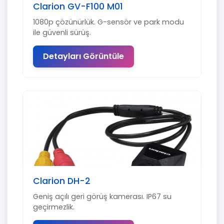
Clarion GV-F100 M01
1080p çözünürlük. G-sensör ve park modu
ile güvenli sürüş.
Detayları Görüntüle
Clarion DH-2
Geniş açılı geri görüş kamerası. IP67 su
geçirmezlik.