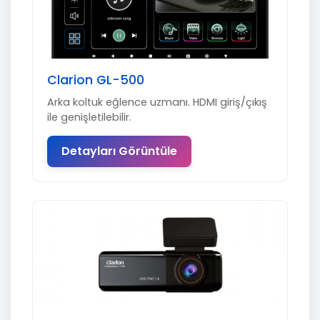
Clarion GL-500
Arka koltuk eğlence uzmanı. HDMI giriş/çıkış
ile genişletilebilir.
Detayları Görüntüle