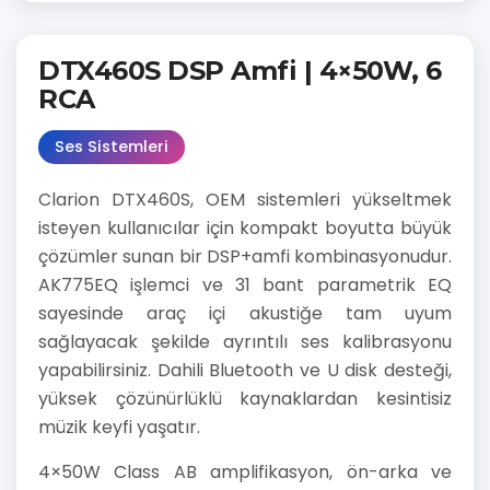
DTX460S DSP Amfi | 4×50W, 6
RCA
Ses Sistemleri
Clarion DTX460S, OEM sistemleri yükseltmek
isteyen kullanıcılar için kompakt boyutta büyük
çözümler sunan bir DSP+amfi kombinasyonudur.
AK775EQ işlemci ve 31 bant parametrik EQ
sayesinde araç içi akustiğe tam uyum
sağlayacak şekilde ayrıntılı ses kalibrasyonu
yapabilirsiniz. Dahili Bluetooth ve U disk desteği,
yüksek çözünürlüklü kaynaklardan kesintisiz
müzik keyfi yaşatır.
4×50W Class AB amplifikasyon, ön-arka ve