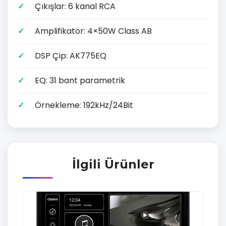
Çıkışlar: 6 kanal RCA
Amplifikatör: 4×50W Class AB
DSP Çip: AK775EQ
EQ: 31 bant parametrik
Örnekleme: 192kHz/24Bit
İlgili Ürünler