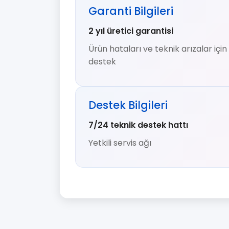
Garanti Bilgileri
2 yıl üretici garantisi
Ürün hataları ve teknik arızalar iç
destek
Destek Bilgileri
7/24 teknik destek hattı
Yetkili servis ağı