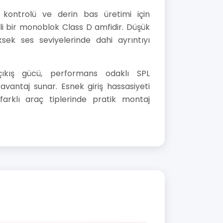
kontrolü ve derin bas üretimi için
li bir monoblok Class D amfidir. Düşük
ksek ses seviyelerinde dahi ayrıntıyı
ıkış gücü, performans odaklı SPL
vantaj sunar. Esnek giriş hassasiyeti
rklı araç tiplerinde pratik montaj