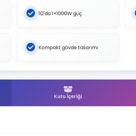
1Ω'da 1×1000W güç
Kompakt gövde tasarımı
Kutu İçeriği