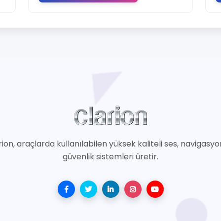
rion, araçlarda kullanılabilen yüksek kaliteli ses, navigasyo
güvenlik sistemleri üretir.