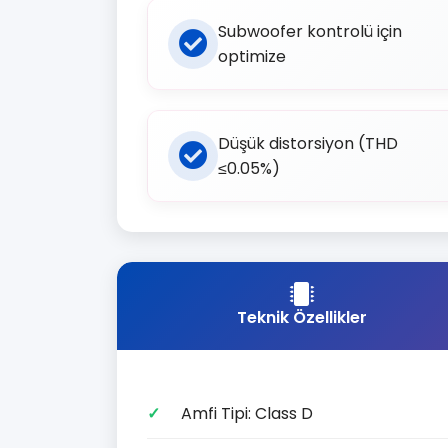
Subwoofer kontrolü için
optimize
Düşük distorsiyon (THD
≤0.05%)
Teknik Özellikler
Amfi Tipi: Class D