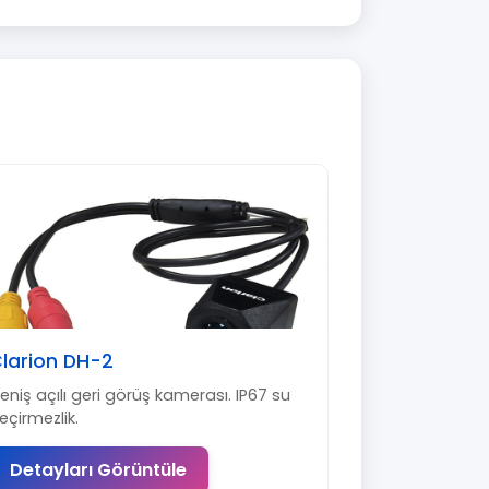
larion DH-2
eniş açılı geri görüş kamerası. IP67 su
eçirmezlik.
Detayları Görüntüle