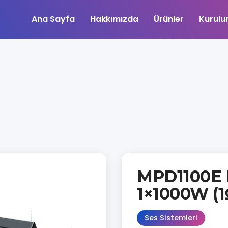
Ana Sayfa
Hakkımızda
Ürünler
Kurulu
MPD1100E 
1×1000W (1
Ses Sistemleri