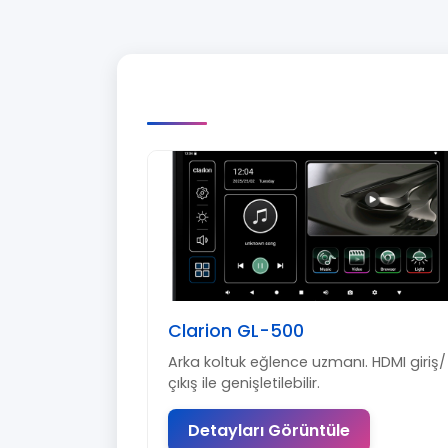
Clarion GL-500
Arka koltuk eğlence uzmanı. HDMI giriş/
çıkış ile genişletilebilir.
Detayları Görüntüle