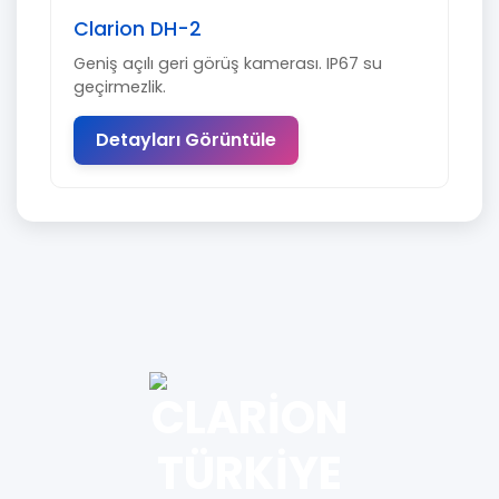
Clarion DH-2
Geniş açılı geri görüş kamerası. IP67 su
geçirmezlik.
Detayları Görüntüle