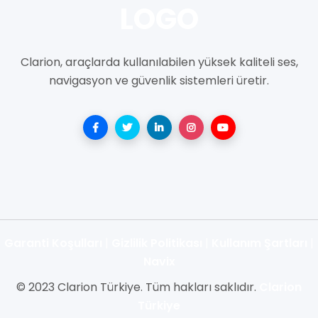
Clarion, araçlarda kullanılabilen yüksek kaliteli ses,
navigasyon ve güvenlik sistemleri üretir.
Garanti Koşulları
|
Gizlilik Politikası
|
Kullanım Şartları
|
Navix
© 2023 Clarion Türkiye. Tüm hakları saklıdır.
Clarion
Türkiye