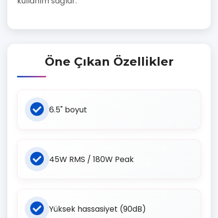
kullanım sağlar.
Öne Çıkan Özellikler
6.5" boyut
45W RMS / 180W Peak
Yüksek hassasiyet (90dB)