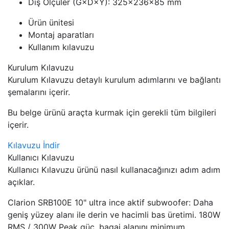
Dış Ölçüler (G×D×Y): 325×236×85 mm
Ürün ünitesi
Montaj aparatları
Kullanım kılavuzu
Kurulum Kılavuzu
Kurulum Kılavuzu detaylı kurulum adımlarını ve bağlantı
şemalarını içerir.
Bu belge ürünü araçta kurmak için gerekli tüm bilgileri
içerir.
Kılavuzu İndir
Kullanıcı Kılavuzu
Kullanıcı Kılavuzu ürünü nasıl kullanacağınızı adım adım
açıklar.
Clarion SRB100E 10" ultra ince aktif subwoofer: Daha
geniş yüzey alanı ile derin ve hacimli bas üretimi. 180W
RMS / 300W Peak güç, bagaj alanını minimum