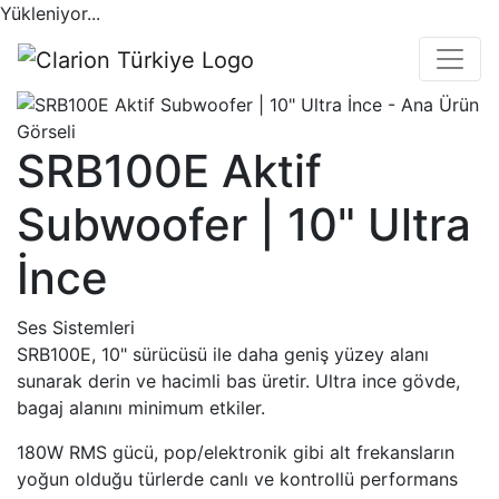
Yükleniyor...
SRB100E Aktif
Subwoofer | 10" Ultra
İnce
Ses Sistemleri
SRB100E, 10" sürücüsü ile daha geniş yüzey alanı
sunarak derin ve hacimli bas üretir. Ultra ince gövde,
bagaj alanını minimum etkiler.
180W RMS gücü, pop/elektronik gibi alt frekansların
yoğun olduğu türlerde canlı ve kontrollü performans