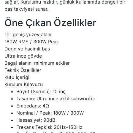
sağlar. Kurulumu hızlıdır, günlük kullanımda dengeli bir
bas takviyesi sunar.
Öne Çıkan Özellikler
10" geniş yüzey alanı
180W RMS / 300W Peak
Derin ve hacimli bas
Ultra ince gövde
Bagaj alanını minimum etkiler
Teknik Özellikler
Kutu İçeriği
Kurulum Kılavuzu
Boyut (Sürücü): 10 inç
Tasarım: Ultra ince aktif subwoofer
Empedans: 4Ω
Nominal / Peak: 180W / 300W
Hassasiyet: 90dB
Frekans Tepkisi: 20Hz–150Hz