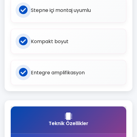
Stepne içi montaj uyumlu
Kompakt boyut
Entegre amplifikasyon
Teknik Özellikler