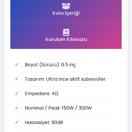
Kutu İçeriği
Kurulum Kılavuzu
Boyut (Sürücü): 6.5 inç
Tasarım: Ultra ince aktif subwoofer
Empedans: 4Ω
Nominal / Peak: 150W / 300W
Hassasiyet: 90dB