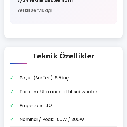
7/24 teknik destek hattı
Yetkili servis ağı
Teknik Özellikler
Boyut (Sürücü): 6.5 inç
Tasarım: Ultra ince aktif subwoofer
Empedans: 4Ω
Nominal / Peak: 150W / 300W