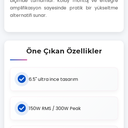
biçimde tamamlar. Kolay montaj ve entegre
amplifikasyon sayesinde pratik bir yükseltme
alternatifi sunar.
Öne Çıkan Özellikler
6.5" ultra ince tasarım
150W RMS / 300W Peak