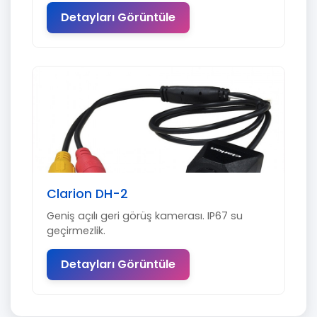
Detayları Görüntüle
Clarion DH-2
Geniş açılı geri görüş kamerası. IP67 su
geçirmezlik.
Detayları Görüntüle