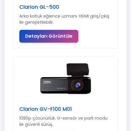
Clarion GL-500
Arka koltuk eğlence uzmanı. HDMI giriş/çıkış
ile genişletilebilir.
Detayları Görüntüle
Clarion GV-F100 M01
1080p çözünürlük. G-sensör ve park modu
ile güvenli sürüş.