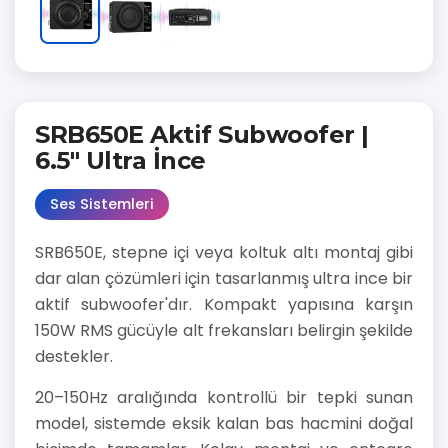
SRB650E Aktif Subwoofer |
6.5" Ultra İnce
Ses Sistemleri
SRB650E, stepne içi veya koltuk altı montaj gibi
dar alan çözümleri için tasarlanmış ultra ince bir
aktif subwoofer'dır. Kompakt yapısına karşın
150W RMS gücüyle alt frekansları belirgin şekilde
destekler.
20–150Hz aralığında kontrollü bir tepki sunan
model, sistemde eksik kalan bas hacmini doğal