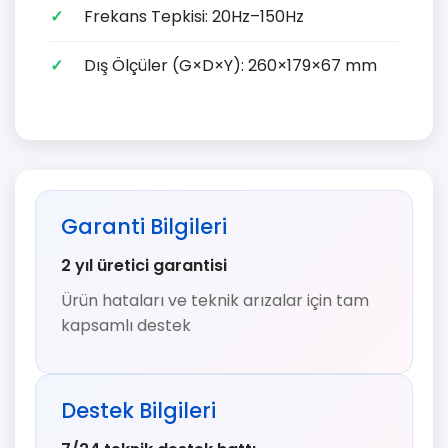
Frekans Tepkisi: 20Hz–150Hz
Dış Ölçüler (G×D×Y): 260×179×67 mm
Garanti Bilgileri
2 yıl üretici garantisi
Ürün hataları ve teknik arızalar için tam
kapsamlı destek
Destek Bilgileri