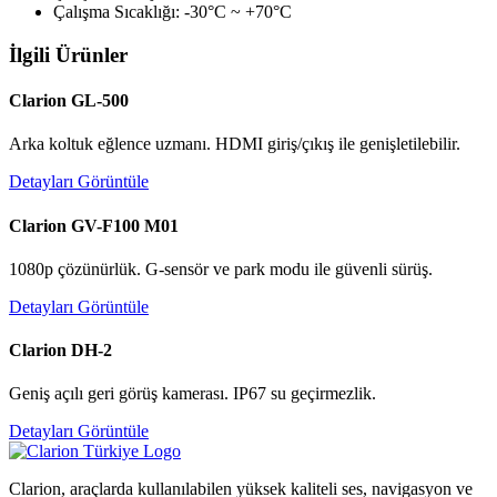
Çalışma Sıcaklığı: -30°C ~ +70°C
İlgili Ürünler
Clarion GL-500
Arka koltuk eğlence uzmanı. HDMI giriş/çıkış ile genişletilebilir.
Detayları Görüntüle
Clarion GV-F100 M01
1080p çözünürlük. G-sensör ve park modu ile güvenli sürüş.
Detayları Görüntüle
Clarion DH-2
Geniş açılı geri görüş kamerası. IP67 su geçirmezlik.
Detayları Görüntüle
Clarion, araçlarda kullanılabilen yüksek kaliteli ses, navigasyon ve