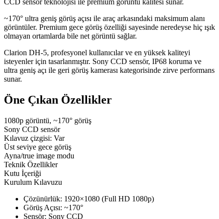
CCD sensör teknolojisi ile premium görüntü kalitesi sunar.
~170° ultra geniş görüş açısı ile araç arkasındaki maksimum alanı
görüntüler. Premium gece görüş özelliği sayesinde neredeyse hiç ışık
olmayan ortamlarda bile net görüntü sağlar.
Clarion DH-5, profesyonel kullanıcılar ve en yüksek kaliteyi
isteyenler için tasarlanmıştır. Sony CCD sensör, IP68 koruma ve
ultra geniş açı ile geri görüş kamerası kategorisinde zirve performans
sunar.
Öne Çıkan Özellikler
1080p görüntü, ~170° görüş
Sony CCD sensör
Kılavuz çizgisi: Var
Üst seviye gece görüş
Ayna/true image modu
Teknik Özellikler
Kutu İçeriği
Kurulum Kılavuzu
Çözünürlük: 1920×1080 (Full HD 1080p)
Görüş Açısı: ~170°
Sensör: Sony CCD