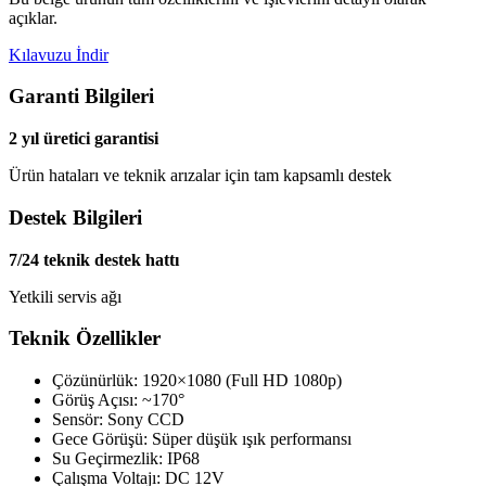
açıklar.
Kılavuzu İndir
Garanti Bilgileri
2 yıl üretici garantisi
Ürün hataları ve teknik arızalar için tam kapsamlı destek
Destek Bilgileri
7/24 teknik destek hattı
Yetkili servis ağı
Teknik Özellikler
Çözünürlük: 1920×1080 (Full HD 1080p)
Görüş Açısı: ~170°
Sensör: Sony CCD
Gece Görüşü: Süper düşük ışık performansı
Su Geçirmezlik: IP68
Çalışma Voltajı: DC 12V