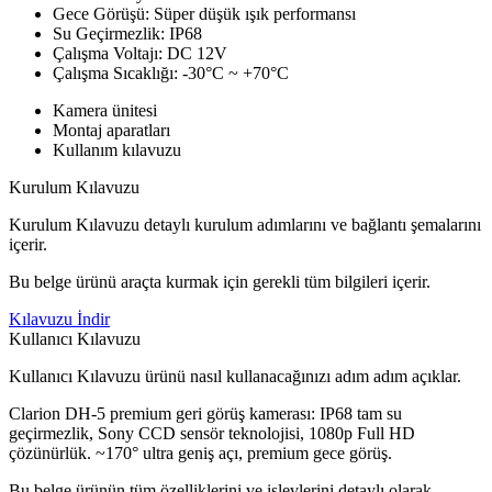
Gece Görüşü: Süper düşük ışık performansı
Su Geçirmezlik: IP68
Çalışma Voltajı: DC 12V
Çalışma Sıcaklığı: -30°C ~ +70°C
Kamera ünitesi
Montaj aparatları
Kullanım kılavuzu
Kurulum Kılavuzu
Kurulum Kılavuzu detaylı kurulum adımlarını ve bağlantı şemalarını
içerir.
Bu belge ürünü araçta kurmak için gerekli tüm bilgileri içerir.
Kılavuzu İndir
Kullanıcı Kılavuzu
Kullanıcı Kılavuzu ürünü nasıl kullanacağınızı adım adım açıklar.
Clarion DH-5 premium geri görüş kamerası: IP68 tam su
geçirmezlik, Sony CCD sensör teknolojisi, 1080p Full HD
çözünürlük. ~170° ultra geniş açı, premium gece görüş.
Bu belge ürünün tüm özelliklerini ve işlevlerini detaylı olarak