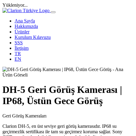
Yükleniyor...
Ana Sayfa
Hakkımızda
Ürünler
Kurulum Kılavuzu
SSS
İletişim
TR
EN
DH-5 Geri Görüş Kamerası |
IP68, Üstün Gece Görüş
Geri Görüş Kameraları
Clarion DH-5, en üst seviye geri görüş kamerasıdır. IP68 su
geçirmezlik sertifikası ile tam su geçirmez koruma sağlar. Sony