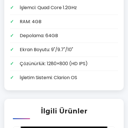
İşlemci: Quad Core 1.2GHz
RAM: 4GB
Depolama: 64GB
Ekran Boyutu: 9"/9.7"/10"
Çözünürlük: 1280×800 (HD IPS)
İşletim Sistemi: Clarion OS
İlgili Ürünler