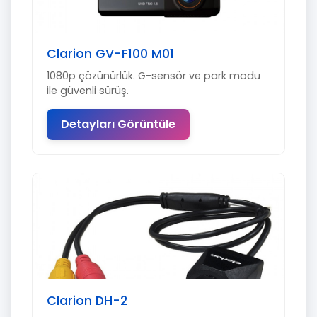
Clarion GV-F100 M01
1080p çözünürlük. G-sensör ve park modu
ile güvenli sürüş.
Detayları Görüntüle
Clarion DH-2