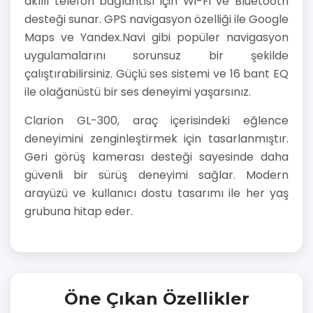
akıllı telefon bağlantısı için Wi-Fi ve Bluetooth
desteği sunar. GPS navigasyon özelliği ile Google
Maps ve Yandex.Navi gibi popüler navigasyon
uygulamalarını sorunsuz bir şekilde
çalıştırabilirsiniz. Güçlü ses sistemi ve 16 bant EQ
ile olağanüstü bir ses deneyimi yaşarsınız.
Clarion GL-300, araç içerisindeki eğlence
deneyimini zenginleştirmek için tasarlanmıştır.
Geri görüş kamerası desteği sayesinde daha
güvenli bir sürüş deneyimi sağlar. Modern
arayüzü ve kullanıcı dostu tasarımı ile her yaş
grubuna hitap eder.
Öne Çıkan Özellikler