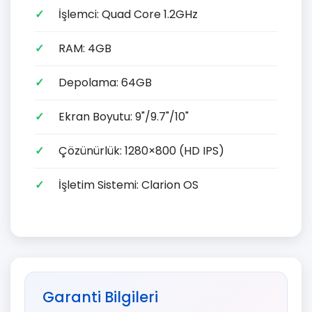
İşlemci: Quad Core 1.2GHz
RAM: 4GB
Depolama: 64GB
Ekran Boyutu: 9"/9.7"/10"
Çözünürlük: 1280×800 (HD IPS)
İşletim Sistemi: Clarion OS
Garanti Bilgileri