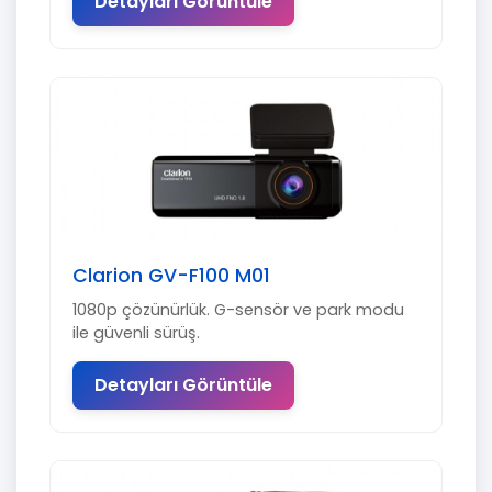
Detayları Görüntüle
Clarion GV-F100 M01
1080p çözünürlük. G-sensör ve park modu
ile güvenli sürüş.
Detayları Görüntüle