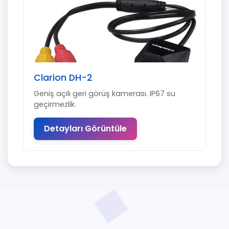
Clarion DH-2
Geniş açılı geri görüş kamerası. IP67 su
geçirmezlik.
Detayları Görüntüle