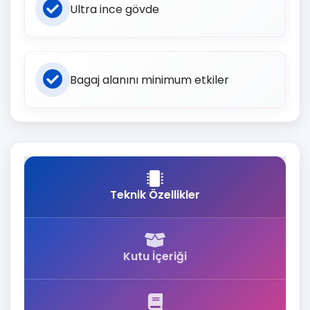
Ultra ince gövde
Bagaj alanını minimum etkiler
Teknik Özellikler
Kutu İçeriği