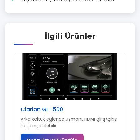
İlgili Ürünler
Clarion GL-500
Arka koltuk eğlence uzmanı. HDMI giriş/çıkış
ile genişletilebilir.