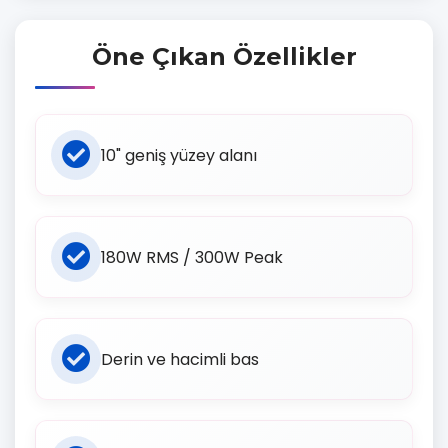
Öne Çıkan Özellikler
10" geniş yüzey alanı
180W RMS / 300W Peak
Derin ve hacimli bas