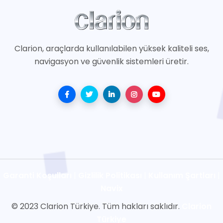
Clarion, araçlarda kullanılabilen yüksek kaliteli ses,
navigasyon ve güvenlik sistemleri üretir.
Garanti Koşulları
|
Gizlilik Politikası
|
Kullanım Şartları
|
Navix
© 2023 Clarion Türkiye. Tüm hakları saklıdır.
Clarion
Türkiye