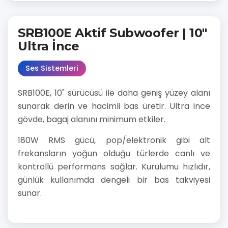
SRB100E Aktif Subwoofer | 10"
Ultra İnce
Ses Sistemleri
SRB100E, 10" sürücüsü ile daha geniş yüzey alanı
sunarak derin ve hacimli bas üretir. Ultra ince
gövde, bagaj alanını minimum etkiler.
180W RMS gücü, pop/elektronik gibi alt
frekansların yoğun olduğu türlerde canlı ve
kontrollü performans sağlar. Kurulumu hızlıdır,
günlük kullanımda dengeli bir bas takviyesi
sunar.