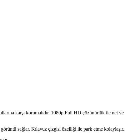
oşullarına karşı korumalıdır. 1080p Full HD çözünürlük ile net ve
görüntü sağlar. Kılavuz çizgisi özelliği ile park etme kolaylaşır.
unar.