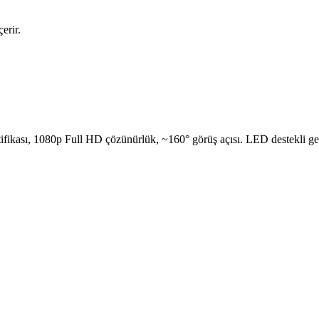
erir.
ifikası, 1080p Full HD çözünürlük, ~160° görüş açısı. LED destekli gece